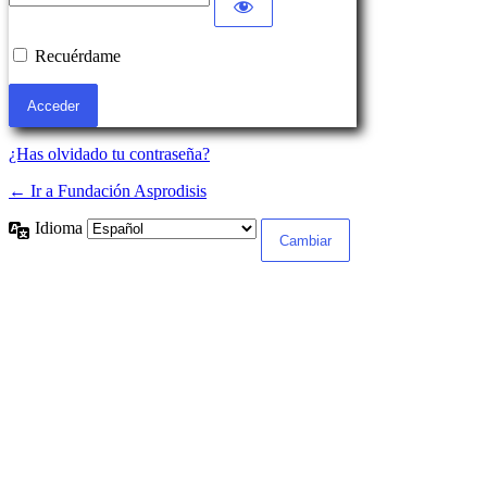
Recuérdame
¿Has olvidado tu contraseña?
← Ir a Fundación Asprodisis
Idioma