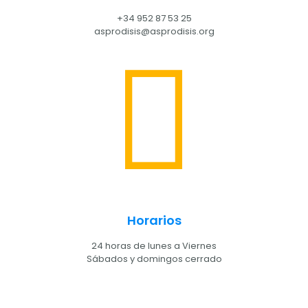
+34 952 87 53 25
asprodisis@asprodisis.org
Horarios
24 horas de lunes a Viernes
Sábados y domingos cerrado