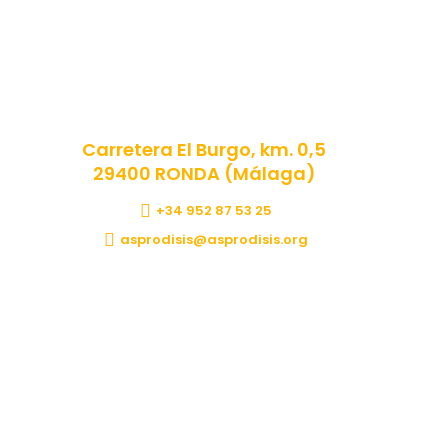
Carretera El Burgo, km. 0,5
29400 RONDA (Málaga)
+34 952 87 53 25
asprodisis@asprodisis.org