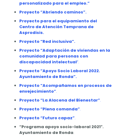
personalizado para el empleo.”
Proyecto “Abriendo caminos”.
Proyecto para el equipamiento del
Centro de Atención Temprana de
Asprodisis.
Proyecto “Red inclusiva”.
Proyecto “Adaptación de viviendas en la
comunidad para personas con
discapacidad intelectual
”.
Proyecto “Apoyo Socio Laboral 2022.
Ayuntamiento de Ronda”.
Proyecto “Acompañamos en procesos de
envejecimiento”
.
Proyecto “La Alacena del Bienestar”
.
Proyecto “Plena comanda”
.
Proyecto “Futuro capaz”
.
“Programa apoyo socio-laboral 2021″.
Ayuntamiento de Ronda
.