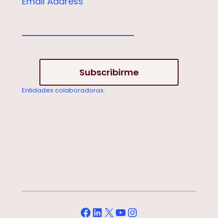
Email Address
Entidades colaboradoras:
Facebook
LinkedIn
X
YouTube
Instagram