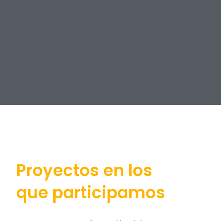
Proyectos en los
que participamos