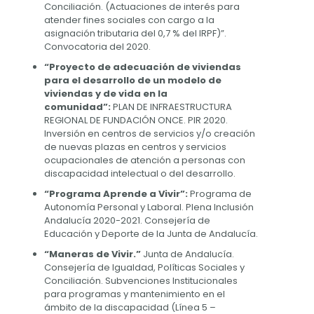
Conciliación. (Actuaciones de interés para
atender fines sociales con cargo a la
asignación tributaria del 0,7 % del IRPF)”.
Convocatoria del 2020.
“Proyecto de adecuación de viviendas
para el desarrollo de un modelo de
viviendas y de vida en la
comunidad”:
PLAN DE INFRAESTRUCTURA
REGIONAL DE FUNDACIÓN ONCE. PIR 2020.
Inversión en centros de servicios y/o creación
de nuevas plazas en centros y servicios
ocupacionales de atención a personas con
discapacidad intelectual o del desarrollo.
“Programa Aprende a Vivir”:
Programa de
Autonomía Personal y Laboral. Plena Inclusión
Andalucía 2020-2021. Consejería de
Educación y Deporte de la Junta de Andalucía.
“Maneras de Vivir.”
Junta de Andalucía.
Consejería de Igualdad, Políticas Sociales y
Conciliación. Subvenciones Institucionales
para programas y mantenimiento en el
ámbito de la discapacidad (Línea 5 –