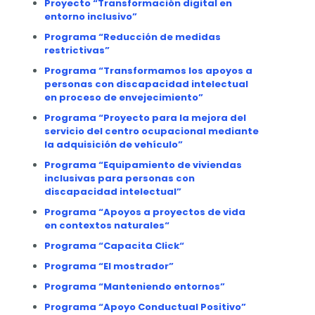
Proyecto
“Transformación digital en
entorno inclusivo”
Programa
“Reducción de medidas
restrictivas”
Programa
“Transformamos los apoyos a
personas con discapacidad intelectual
en proceso de envejecimiento”
Programa
“Proyecto para la mejora del
servicio del centro ocupacional mediante
la adquisición de vehículo”
Programa
“Equipamiento de viviendas
inclusivas para personas con
discapacidad intelectual”
Programa
“
Apoyos a proyectos de vida
en contextos naturales
“
Programa
“Capacita Click
“
Programa
“El mostrador”
Programa
“Manteniendo entornos”
Programa
“Apoyo Conductual Positivo”