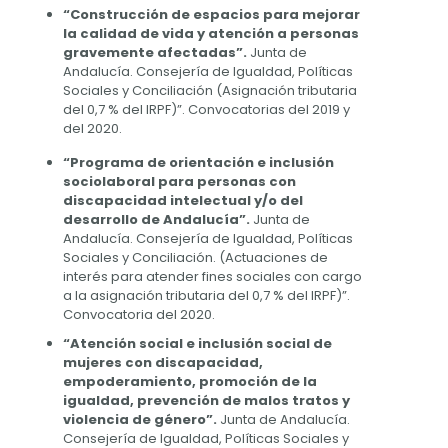
“Construcción de espacios para mejorar
la calidad de vida y atención a personas
gravemente afectadas”.
Junta de
Andalucía. Consejería de Igualdad, Políticas
Sociales y Conciliación (Asignación tributaria
del 0,7 % del IRPF)”. Convocatorias del 2019 y
del 2020.
“Programa de orientación e inclusión
sociolaboral para personas con
discapacidad intelectual y/o del
desarrollo de Andalucía”.
Junta de
Andalucía. Consejería de Igualdad, Políticas
Sociales y Conciliación. (Actuaciones de
interés para atender fines sociales con cargo
a la asignación tributaria del 0,7 % del IRPF)”.
Convocatoria del 2020.
“Atención social e inclusión social de
mujeres con discapacidad,
empoderamiento, promoción de la
igualdad, prevención de malos tratos y
violencia de género”.
Junta de Andalucía.
Consejería de Igualdad, Políticas Sociales y