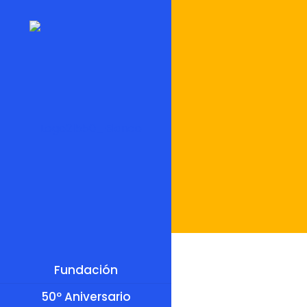
Fundación
50º Aniversario