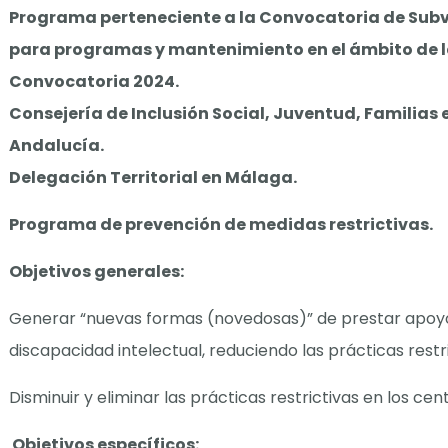
Programa perteneciente a la Convocatoria de Subv
para programas y mantenimiento en el ámbito de la
Convocatoria 2024.
Consejería de Inclusión Social, Juventud, Familias 
Andalucía.
Delegación Territorial en Málaga.
Programa de prevención de medidas restrictivas.
Objetivos generales:
Generar “nuevas formas (novedosas)” de prestar apoy
discapacidad intelectual, reduciendo las prácticas restri
Disminuir y eliminar las prácticas restrictivas en los cen
Objetivos específicos: