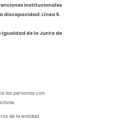
enciones institucionales
 discapacidad. Línea 5.
e Igualdad de la Junta de
os las personas con
ctivas.
tros de la entidad