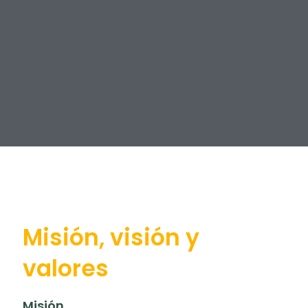
Misión, visión y
valores
Misión