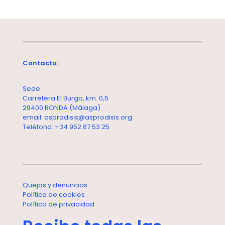
Contacto:
Sede
Carretera El Burgo, km. 0,5
29400 RONDA (Málaga)
email: asprodisis@asprodisis.org
Teléfono: +34 952 87 53 25
Quejas y denuncias
Política de cookies
Política de privacidad