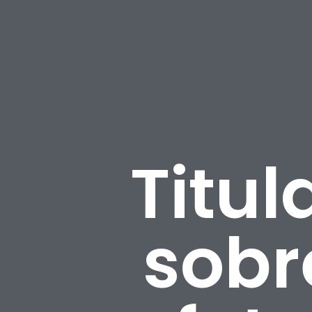
Titul
sobr