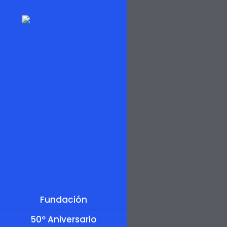
Fundación
50º Aniversario