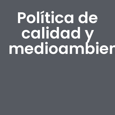
Política de
calidad y
medioambien