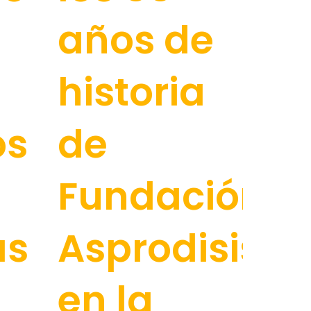
años de
historia
os
de
Fundación
as
Asprodisis
en la