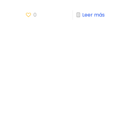
0
Leer más