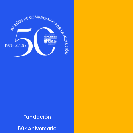
Fundación
50º Aniversario