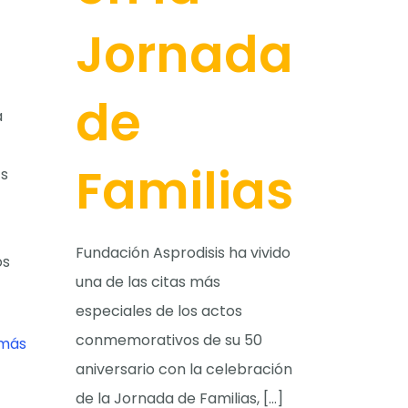
Jornada
de
a
Familias
Es
Fundación Asprodisis ha vivido
os
una de las citas más
especiales de los actos
conmemorativos de su 50
 más
aniversario con la celebración
de la Jornada de Familias,
[…]