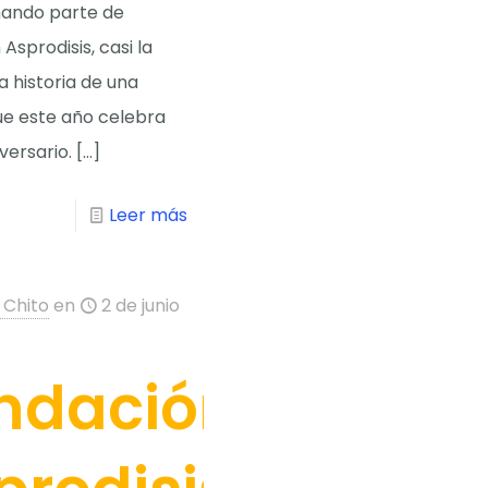
ando parte de
Asprodisis, casi la
a historia de una
ue este año celebra
iversario.
[…]
Leer más
 Chito
en
2 de junio
ndación