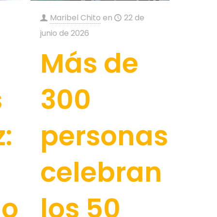
Maribel Chito
en
22 de
junio de 2026
Más de
s
300
:
personas
celebran
no
los 50